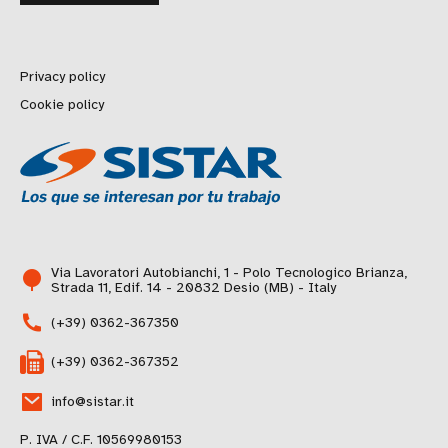
Privacy policy
Cookie policy
Via Lavoratori Autobianchi, 1 - Polo Tecnologico Brianza,
Strada 11, Edif. 14 - 20832 Desio (MB) - Italy
(+39) 0362-367350
(+39) 0362-367352
info@sistar.it
P. IVA / C.F. 10569980153