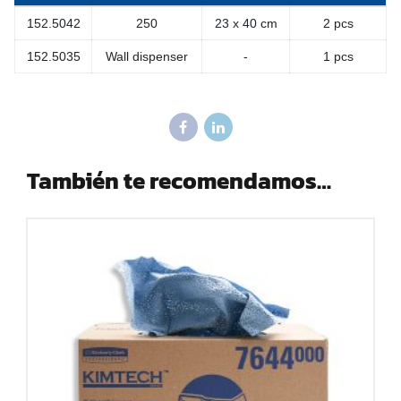
152.5042
250
23 x 40 cm
2 pcs
152.5035
Wall dispenser
-
1 pcs
También te recomendamos…