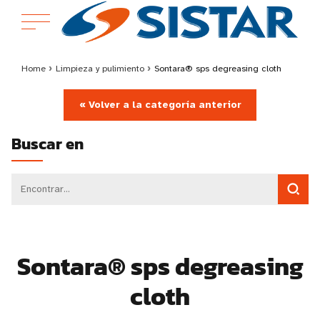
Home
›
Limpieza y pulimiento
›
Sontara® sps degreasing cloth
« Volver a la categoría anterior
Buscar en
Sontara® sps degreasing
cloth