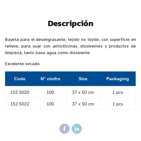
Descripción
Bayeta para el desengrasante, tejido no tejido, con superficie en
relieve, para usar con antisiliconas, disolventes y productos de
limpieza, tanto base agua como disolvente.
Excelente secado.
Code
N° cloths
Size
Packaging
152.5020
100
37 x 50 cm
1 pcs
152.5022
100
37 x 50 cm
1 pcs