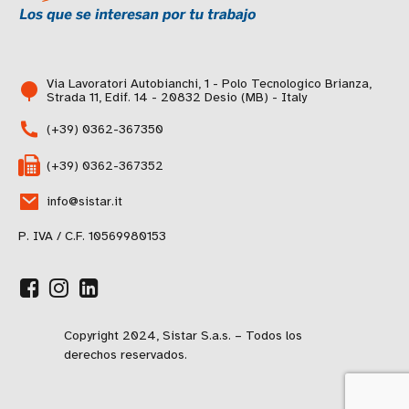
Via Lavoratori Autobianchi, 1 - Polo Tecnologico Brianza,
Strada 11, Edif. 14 - 20832 Desio (MB) - Italy
(+39) 0362-367350
(+39) 0362-367352
info@sistar.it
P. IVA / C.F. 10569980153
Copyright 2024, Sistar S.a.s. – Todos los
derechos reservados.