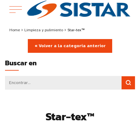
Home
›
Limpieza y pulimiento
›
Star-tex™
« Volver a la categoría anterior
Buscar en
Star-tex™