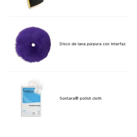
Disco de lana púrpura con interfaz
Sontara® polish cloth