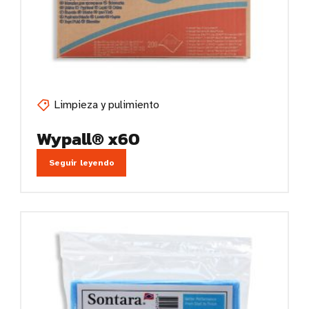
Limpieza y pulimiento
Wypall® x60
Seguir leyendo