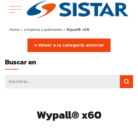
Home
›
Limpieza y pulimiento
›
Wypall® x60
« Volver a la categoría anterior
Buscar en
Wypall® x60