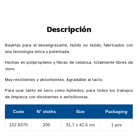
Descripción
Bayetas para el desengrasante, tejido no tejido, fabricados con
una tecnología única y patentada.
Hechas en polipropileno y fibras de celulosa, totalmente libres de
cloro.
Muy resistentes y absorbentes. Agradable al tacto.
Para usar tanto en seco como húmedos, para todos los trabajos
de limpieza con disolventes o antisiliconas.
Code
N° cloths
Size
Packaging
152.8370
200
31,7 x 42,6 cm
1 pcs