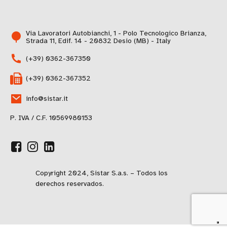
Via Lavoratori Autobianchi, 1 - Polo Tecnologico Brianza,
Strada 11, Edif. 14 - 20832 Desio (MB) - Italy
(+39) 0362-367350
(+39) 0362-367352
info@sistar.it
P. IVA / C.F. 10569980153
Copyright 2024, Sistar S.a.s. – Todos los
derechos reservados.