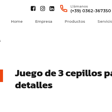
Llámanos
(+39) 0362-367350
Home
Empresa
Productos
Servici
s
Juego de 3 cepillos p
detalles