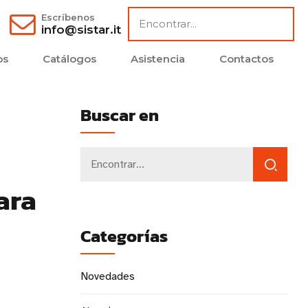
Escríbenos
info@sistar.it
os
Catálogos
Asistencia
Contactos
Buscar en
ara
Categorías
Novedades