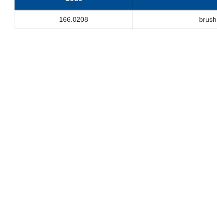
166.0208
brush