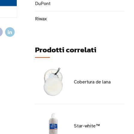
DuPont
Riwax
Prodotti correlati
Cobertura de lana
Star-white™