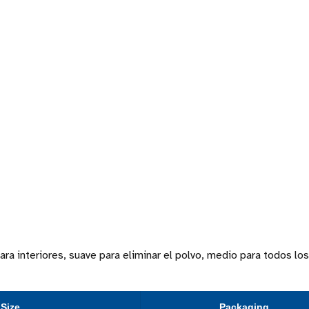
ra interiores, suave para eliminar el polvo, medio para todos lo
Size
Packaging