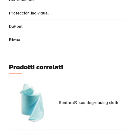
Protección individual
DuPont
Riwax
Prodotti correlati
Sontara® sps degreasing cloth