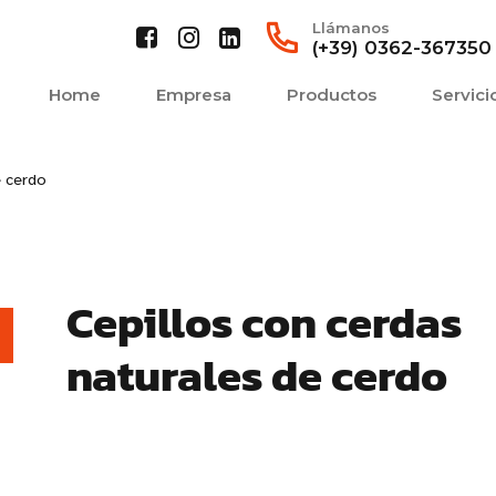
Llámanos
(+39) 0362-367350
Home
Empresa
Productos
Servici
e cerdo
Cepillos con cerdas
naturales de cerdo