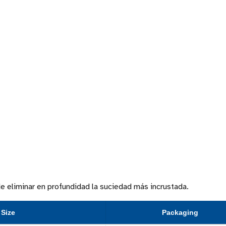
de eliminar en profundidad la suciedad más incrustada.
Size
Packaging