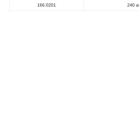
166.0201
240 