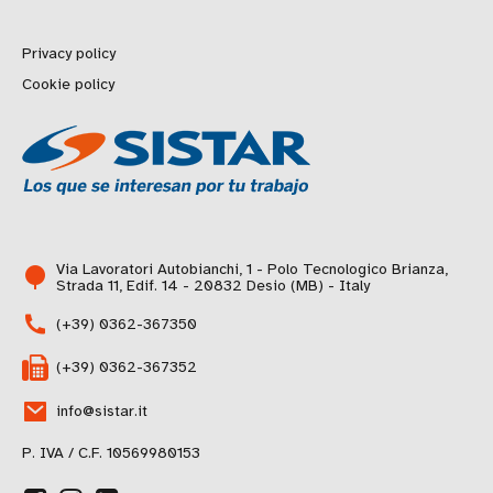
Privacy policy
Cookie policy
Via Lavoratori Autobianchi, 1 - Polo Tecnologico Brianza,
Strada 11, Edif. 14 - 20832 Desio (MB) - Italy
(+39) 0362-367350
(+39) 0362-367352
info@sistar.it
P. IVA / C.F. 10569980153