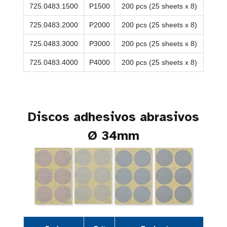
725.0483.1500
P1500
200 pcs (25 sheets x 8)
725.0483.2000
P2000
200 pcs (25 sheets x 8)
725.0483.3000
P3000
200 pcs (25 sheets x 8)
725.0483.4000
P4000
200 pcs (25 sheets x 8)
Discos adhesivos abrasivos
Ø 34mm