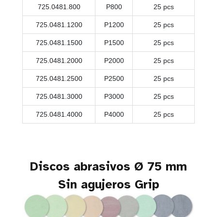
725.0481.800
P800
25 pcs
725.0481.1200
P1200
25 pcs
725.0481.1500
P1500
25 pcs
725.0481.2000
P2000
25 pcs
725.0481.2500
P2500
25 pcs
725.0481.3000
P3000
25 pcs
725.0481.4000
P4000
25 pcs
Discos abrasivos Ø 75 mm
Sin agujeros Grip