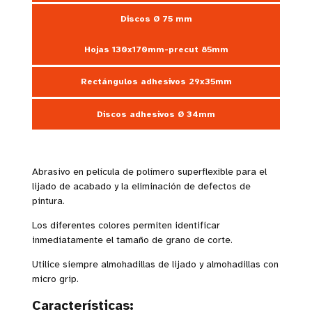
Discos Ø 75 mm
Hojas 130x170mm-precut 85mm
Rectángulos adhesivos 29x35mm
Discos adhesivos Ø 34mm
Abrasivo en película de polímero superflexible para el
lijado de acabado y la eliminación de defectos de
pintura.
Los diferentes colores permiten identificar
inmediatamente el tamaño de grano de corte.
Utilice siempre almohadillas de lijado y almohadillas con
micro grip.
Características: