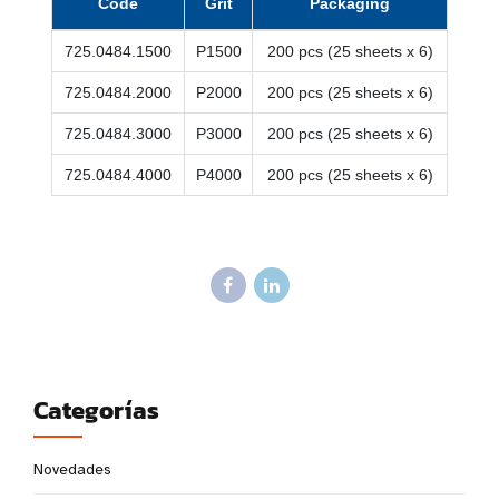
Code
Grit
Packaging
725.0484.1500
P1500
200 pcs (25 sheets x 6)
725.0484.2000
P2000
200 pcs (25 sheets x 6)
725.0484.3000
P3000
200 pcs (25 sheets x 6)
725.0484.4000
P4000
200 pcs (25 sheets x 6)
Categorías
Novedades