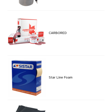
CARBORED
Star Line Foam