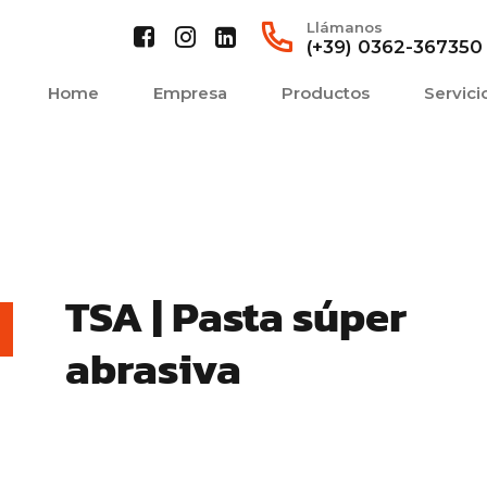
Llámanos
(+39) 0362-367350
Home
Empresa
Productos
Servici
TSA | Pasta súper
abrasiva