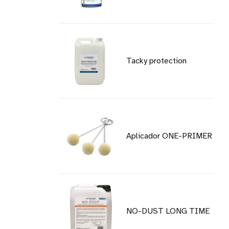
Tacky protection
Aplicador ONE-PRIMER
NO-DUST LONG TIME