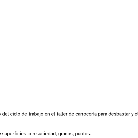
del ciclo de trabajo en el taller de carrocería para desbastar y e
 y superficies con suciedad, granos, puntos.