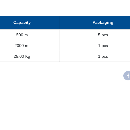
Capacity
Packaging
500 m
5 pcs
2000 ml
1 pcs
25,00 Kg
1 pcs