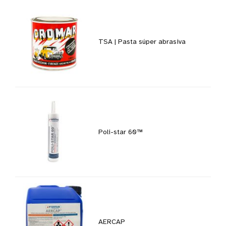
TSA | Pasta súper abrasiva
Poli-star 60™
AERCAP