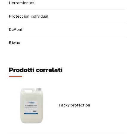
Herramientas
Protección individual
DuPont
Riwax
Prodotti correlati
Tacky protection