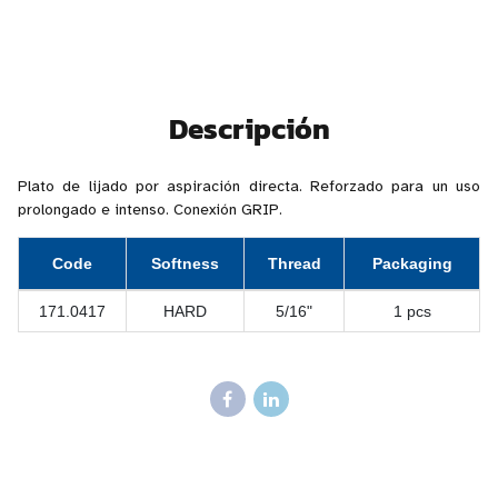
Descripción
Plato de lijado por aspiración directa. Reforzado para un uso
prolongado e intenso. Conexión GRIP.
Code
Softness
Thread
Packaging
171.0417
HARD
5/16"
1 pcs