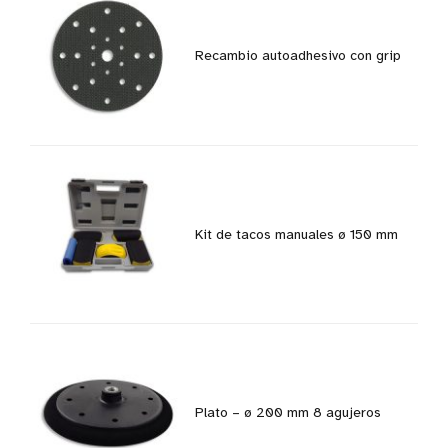
Recambio autoadhesivo con grip
Kit de tacos manuales ø 150 mm
Plato – ø 200 mm 8 agujeros