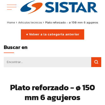
Home
›
Articulos tecnicos
›
Plato reforzado – ø 150 mm 6 agujeros
« Volver a la categoría anterior
Buscar en
Plato reforzado - ø 150
mm 6 agujeros