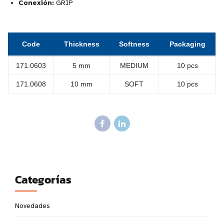
Conexión:
GRIP
Code
Thickness
Softness
Packaging
171.0603
5 mm
MEDIUM
10 pcs
171.0608
10 mm
SOFT
10 pcs
Categorías
Novedades