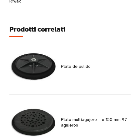
Riwax
Prodotti correlati
Plato de pulido
Plato multiagujero – ø 150 mm 97
agujeros