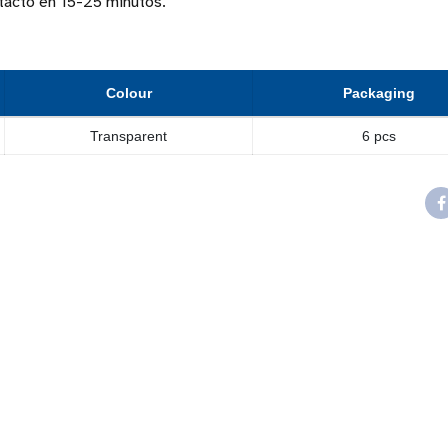
 tacto en 15-25 minutos.
Colour
Packaging
Transparent
6 pcs