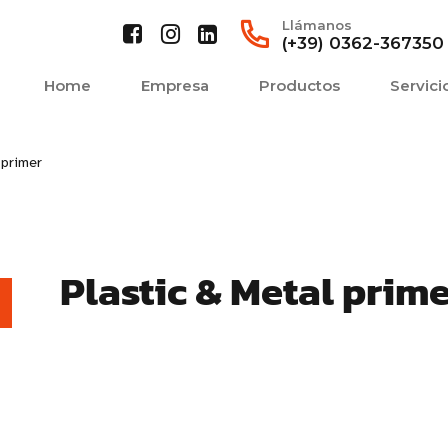
Llámanos
(+39) 0362-367350
Home
Empresa
Productos
Servici
 primer
Plastic & Metal prime