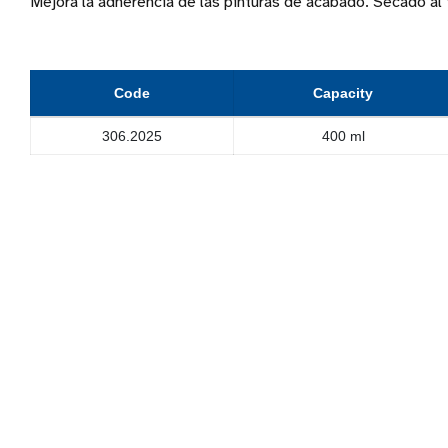
Mejora la adherencia de las pinturas de acabado. Secado al
Code
Capacity
306.2025
400 ml