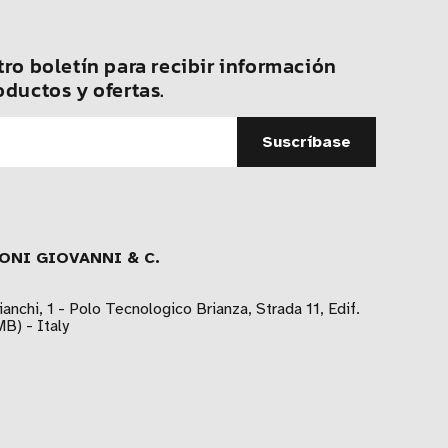
ro boletín para recibir información
oductos y ofertas.
ONI GIOVANNI & C.
ianchi, 1 - Polo Tecnologico Brianza, Strada 11, Edif.
B) - Italy