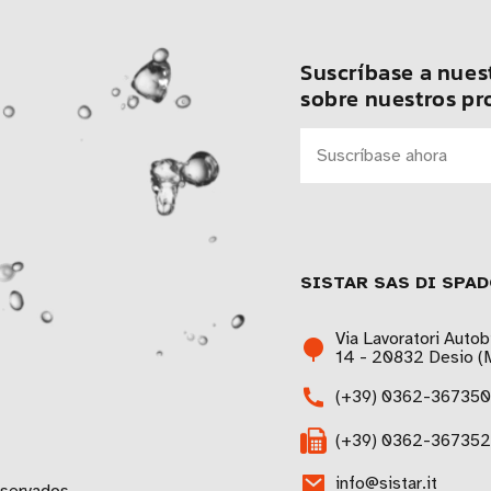
Suscríbase a nuest
sobre nuestros pr
SISTAR SAS DI SPAD
Via Lavoratori Autob
14 - 20832 Desio (M
(+39) 0362-367350
(+39) 0362-367352
info@sistar.it