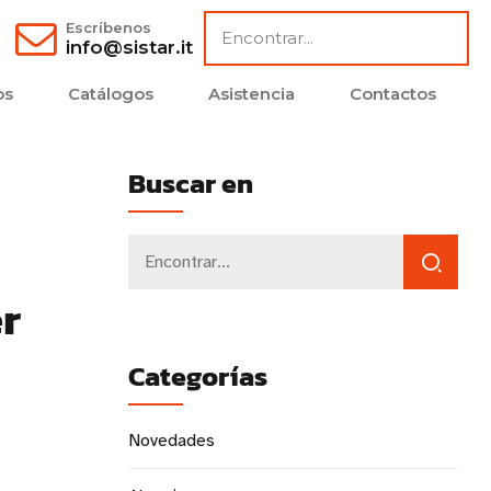
Escríbenos
info@sistar.it
os
Catálogos
Asistencia
Contactos
Buscar en
r
Categorías
Novedades