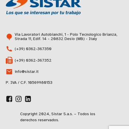
Via Lavoratori Autobianchi, 1 - Polo Tecnologico Brianza,
Strada 11, Edif. 14 - 20832 Desio (MB) - Italy
(+39) 0362-367350
(+39) 0362-367352
info@sistar.it
P. IVA / C.F. 10569980153
Copyright 2024, Sistar S.a.s. – Todos los
derechos reservados.