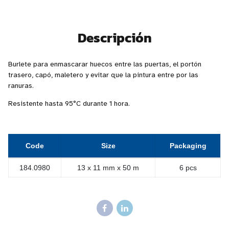
Descripción
Burlete para enmascarar huecos entre las puertas, el portón
trasero, capó, maletero y evitar que la pintura entre por las
ranuras.
Resistente hasta 95°C durante 1 hora.
Code
Size
Packaging
184.0980
13 x 11 mm x 50 m
6 pcs