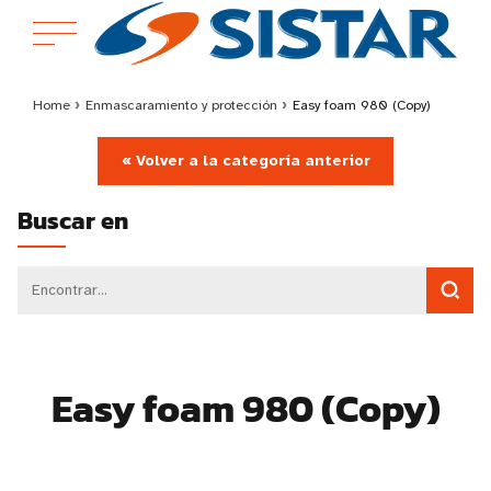
Home
›
Enmascaramiento y protección
›
Easy foam 980 (Copy)
« Volver a la categoría anterior
Buscar en
Easy foam 980 (Copy)