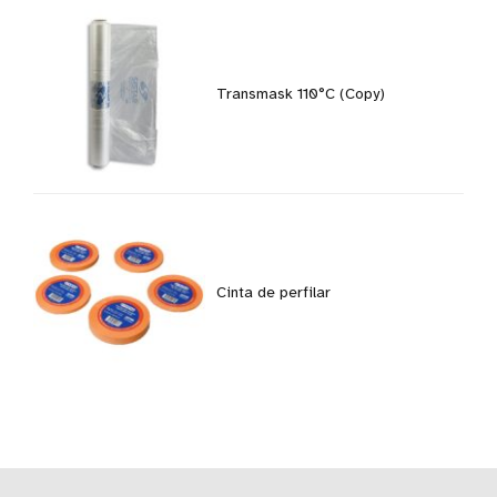
Transmask 110°C (Copy)
Cinta de perfilar