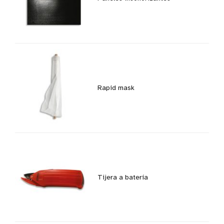
Rapid mask
Tijera a batería