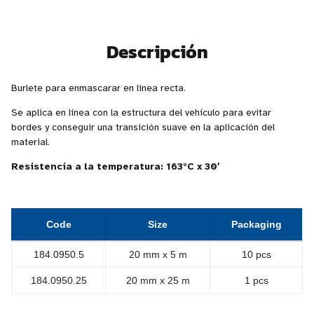
Descripción
Burlete para enmascarar en línea recta.
Se aplica en línea con la estructura del vehículo para evitar
bordes y conseguir una transición suave en la aplicación del
material.
Resistencia a la temperatura: 163°C x 30′
Code
Size
Packaging
184.0950.5
20 mm x 5 m
10 pcs
184.0950.25
20 mm x 25 m
1 pcs