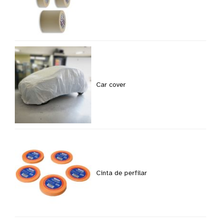
Car cover
Cinta de perfilar