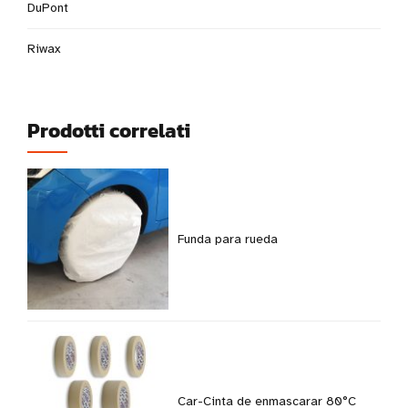
DuPont
Riwax
Prodotti correlati
Funda para rueda
Car-Cinta de enmascarar 80°C