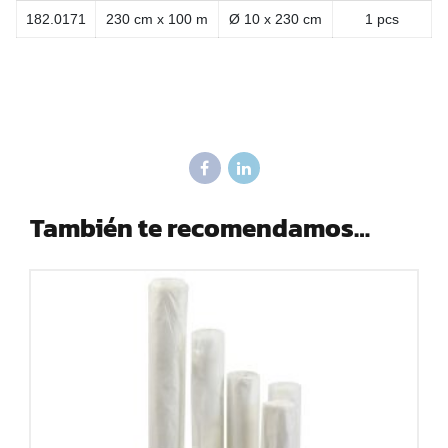
182.0171
230 cm x 100 m
Ø 10 x 230 cm
1 pcs
También te recomendamos…