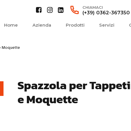
CHIAMACI
(+39) 0362-367350
Home
Azienda
Prodotti
Servizi
e Moquette
Spazzola per Tappeti
e Moquette