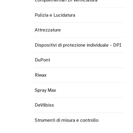
Complementari Di Verniciatura
Pulizia e Lucidatura
Attrezzature
Dispositivi di protezione individuale - DPI
DuPont
Riwax
Spray Max
DeVilbiss
Strumenti di misura e controllo