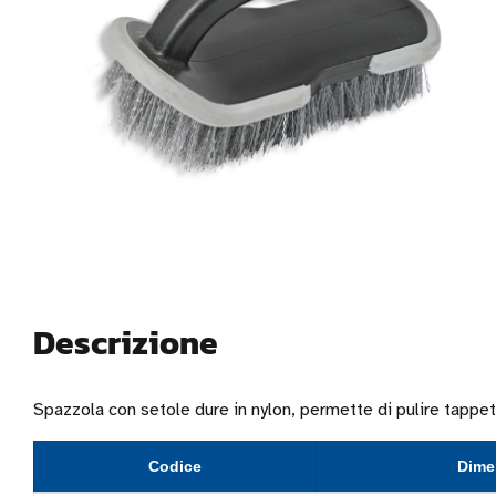
Descrizione
Spazzola con setole dure in nylon, permette di pulire tappe
Codice
Dime