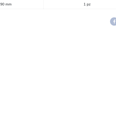
 90 mm
1 pz