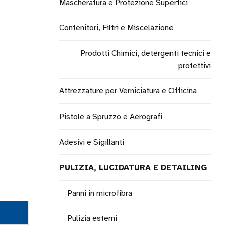
Mascheratura e Protezione Superfici
Contenitori, Filtri e Miscelazione
Prodotti Chimici, detergenti tecnici e
protettivi
Attrezzature per Verniciatura e Officina
Pistole a Spruzzo e Aerografi
Adesivi e Sigillanti
PULIZIA, LUCIDATURA E DETAILING
Panni in microfibra
Pulizia esterni