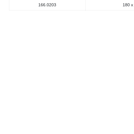
166.0203
180 x