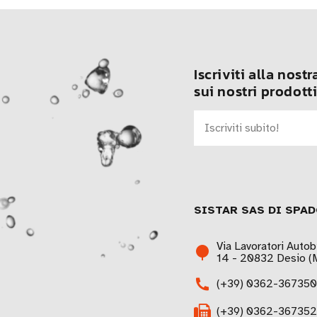
Iscriviti alla nost
sui nostri prodotti
SISTAR SAS DI SPAD
Via Lavoratori Autob
14 - 20832 Desio (M
(+39) 0362-367350
(+39) 0362-367352