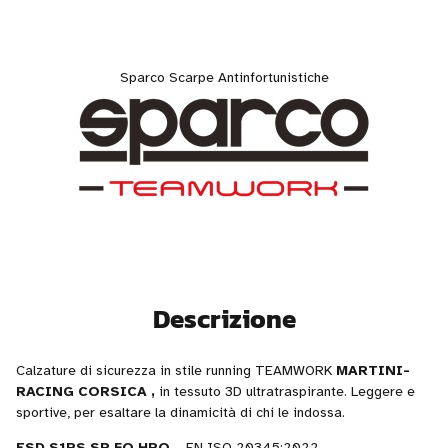
Sparco Scarpe Antinfortunistiche
Descrizione
Calzature di sicurezza in stile running TEAMWORK
MARTINI-
RACING CORSICA
,
in tessuto 3D ultratraspirante. Leggere e
sportive, per esaltare la dinamicità di chi le indossa.
ESD S1PS SR FO HRO
– EN ISO 20345:2022