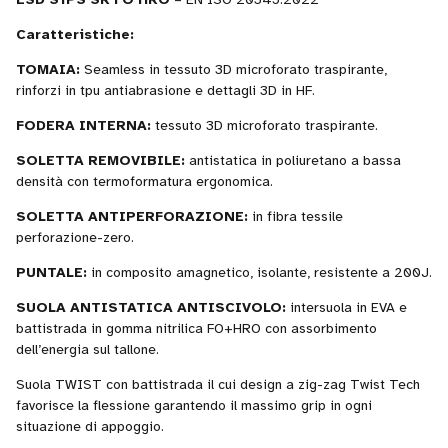
Caratteristiche:
TOMAIA:
Seamless in tessuto 3D microforato traspirante,
rinforzi in tpu antiabrasione e dettagli 3D in HF.
FODERA INTERNA:
tessuto 3D microforato traspirante.
SOLETTA REMOVIBILE:
antistatica in poliuretano a bassa
densità con termoformatura ergonomica.
SOLETTA ANTIPERFORAZIONE:
in fibra tessile
perforazione-zero.
PUNTALE:
in composito amagnetico, isolante, resistente a 200J.
SUOLA ANTISTATICA ANTISCIVOLO:
intersuola in EVA e
battistrada in gomma nitrilica FO+HRO con assorbimento
dell’energia sul tallone.
Suola TWIST con battistrada il cui design a zig-zag Twist Tech
favorisce la flessione garantendo il massimo grip in ogni
situazione di appoggio.