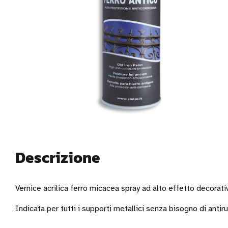
Descrizione
Vernice acrilica ferro micacea spray ad alto effetto decorativ
Indicata per tutti i supporti metallici senza bisogno di antir