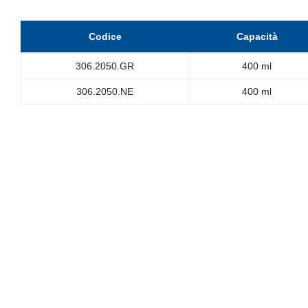
Codice
Capacità
306.2050.GR
400 ml
306.2050.NE
400 ml