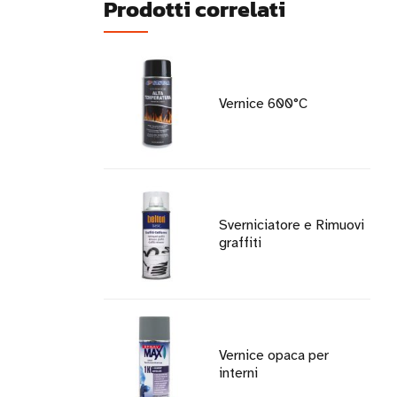
Prodotti correlati
Vernice 600°C
Sverniciatore e Rimuovi
graffiti
Vernice opaca per
interni