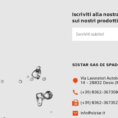
Iscriviti alla nost
sui nostri prodotti
SISTAR SAS DI SPAD
Via Lavoratori Autob
14 - 20832 Desio (M
(+39) 0362-367350
(+39) 0362-367352
info@sistar.it