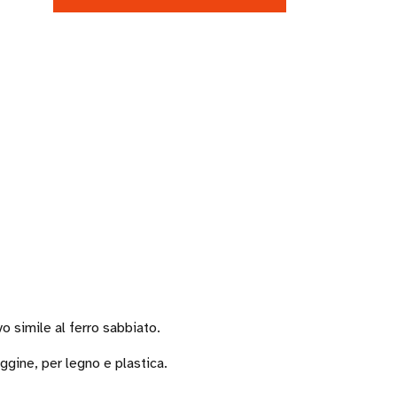
o simile al ferro sabbiato.
uggine, per legno e plastica.