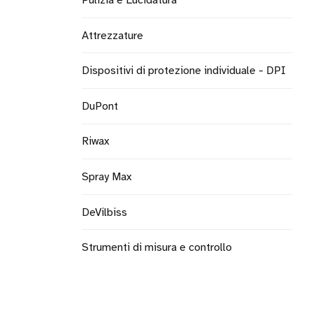
Pulizia e Lucidatura
Attrezzature
Dispositivi di protezione individuale - DPI
DuPont
Riwax
Spray Max
DeVilbiss
Strumenti di misura e controllo