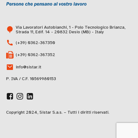
Via Lavoratori Autobianchi, 1 - Polo Tecnologico Brianza,
Strada 11, Edif. 14 - 20832 Desio (MB) - Italy
(+39) 0362-367350
(+39) 0362-367352
info@sistar.it
P. IVA / C.F. 10569980153
Copyright 2024, Sistar S.a.s. – Tutti i diritti riservati.