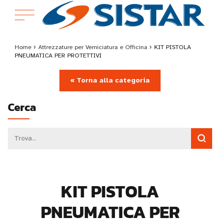
Home
›
Attrezzature per Verniciatura e Officina
›
KIT PISTOLA
PNEUMATICA PER PROTETTIVI
« Torna alla categoria
Cerca
KIT PISTOLA
PNEUMATICA PER