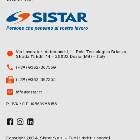
Via Lavoratori Autobianchi, 1 - Polo Tecnologico Brianza,
Strada 11, Edif. 14 - 20832 Desio (MB) - Italy
(+39) 0362-367350
(+39) 0362-367352
info@sistar.it
P. IVA / C.F. 10569980153
Copyright 2024, Sistar S.a.s. – Tutti i diritti riservati.