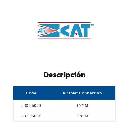
Descripción
Code
Air Inlet Connection
830.35050
1/4" M
830.35051
3/8" M