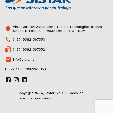
Via Lavoratori Autobianchi, 1 - Polo Tecnologico Brianza,
Strada 11, Edif. 14 - 20832 Desio (MB) - Italy
(+39) 0362-367350
(+39) 0362-367352
info@sistar.it
P. IVA / C.F. 10569980153
Copyright 2024, Sistar S.a.s. – Todos los
derechos reservados.