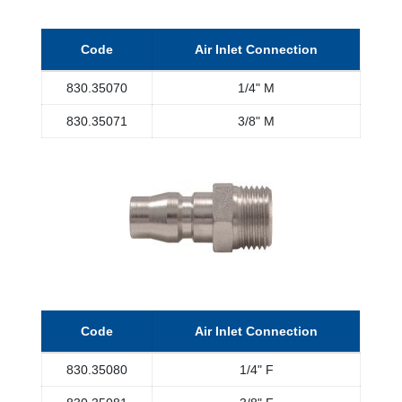
Code
Air Inlet Connection
830.35070
1/4" M
830.35071
3/8" M
Code
Air Inlet Connection
830.35080
1/4" F