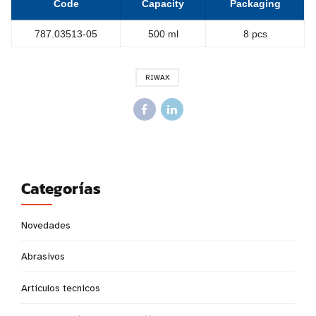
Code
Capacity
Packaging
787.03513-05
500 ml
8 pcs
RIWAX
Categorías
Novedades
Abrasivos
Articulos tecnicos