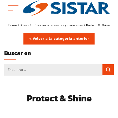
Home
›
Riwax
›
Línea autocaravanas y caravanas
›
Protect & Shine
« Volver a la categoría anterior
Buscar en
Protect & Shine