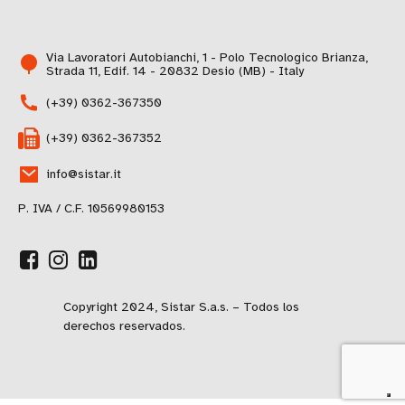
Via Lavoratori Autobianchi, 1 - Polo Tecnologico Brianza,
Strada 11, Edif. 14 - 20832 Desio (MB) - Italy
(+39) 0362-367350
(+39) 0362-367352
info@sistar.it
P. IVA / C.F. 10569980153
Copyright 2024, Sistar S.a.s. – Todos los
derechos reservados.