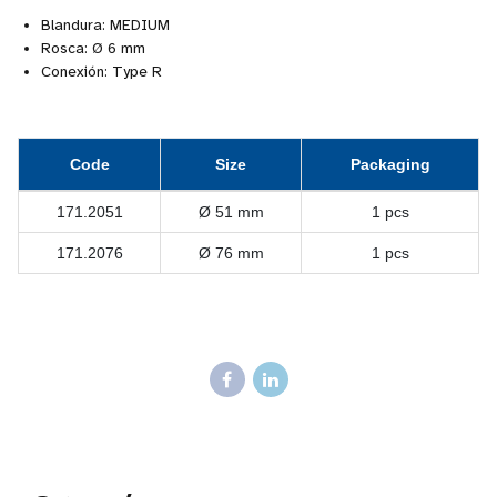
Blandura: MEDIUM
Rosca: Ø 6 mm
Conexión: Type R
Code
Size
Packaging
171.2051
Ø 51 mm
1 pcs
171.2076
Ø 76 mm
1 pcs