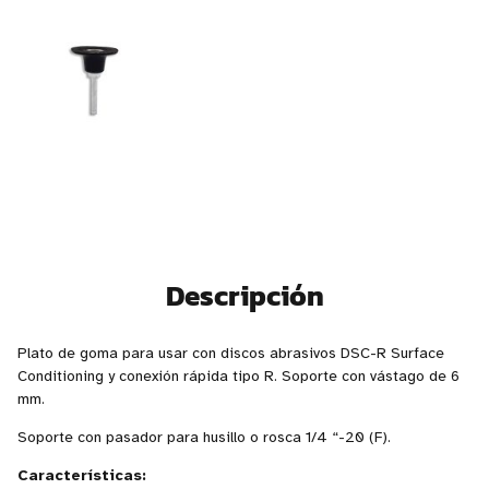
Descripción
Plato de goma para usar con discos abrasivos DSC-R Surface
Conditioning y conexión rápida tipo R. Soporte con vástago de 6
mm.
Soporte con pasador para husillo o rosca 1/4 “-20 (F).
Características: