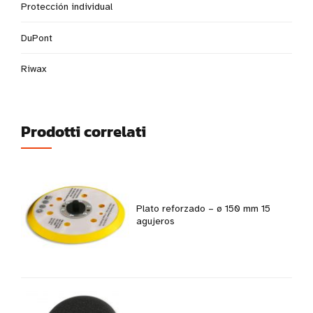
Protección individual
DuPont
Riwax
Prodotti correlati
Plato reforzado – ø 150 mm 15
agujeros