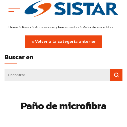
Home
›
Riwax
›
Accessorios y herramientas
›
Paño de microfibra
« Volver a la categoría anterior
Buscar en
Paño de microfibra