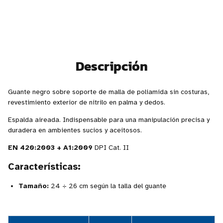
Descripción
Guante negro sobre soporte de malla de poliamida sin costuras,
revestimiento exterior de nitrilo en palma y dedos.
Espalda aireada. Indispensable para una manipulación precisa y
duradera en ambientes sucios y aceitosos.
EN 420:2003 + A1:2009
DPI Cat. II
Características:
Tamaño:
24 ÷ 26 cm según la talla del guante