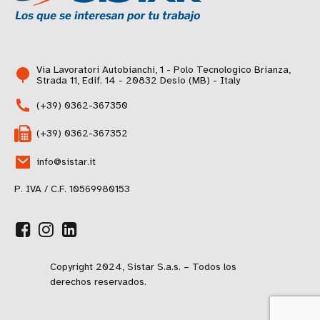
Via Lavoratori Autobianchi, 1 - Polo Tecnologico Brianza,
Strada 11, Edif. 14 - 20832 Desio (MB) - Italy
(+39) 0362-367350
(+39) 0362-367352
info@sistar.it
P. IVA / C.F. 10569980153
Copyright 2024, Sistar S.a.s. – Todos los
derechos reservados.