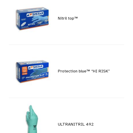
Nitril top™
Protection blue™ “HI RISK”
ULTRANITRIL 492