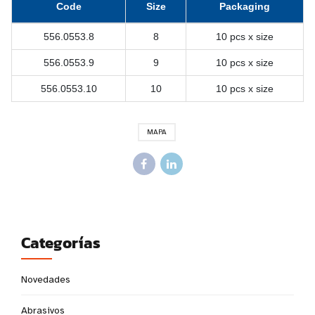
Code
Size
Packaging
556.0553.8
8
10 pcs x size
556.0553.9
9
10 pcs x size
556.0553.10
10
10 pcs x size
MAPA
Categorías
Novedades
Abrasivos