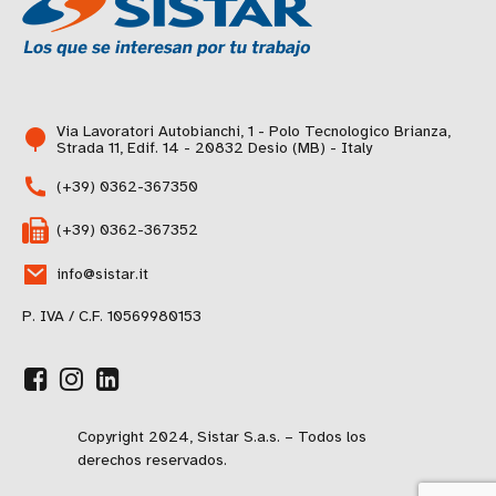
Via Lavoratori Autobianchi, 1 - Polo Tecnologico Brianza,
Strada 11, Edif. 14 - 20832 Desio (MB) - Italy
(+39) 0362-367350
(+39) 0362-367352
info@sistar.it
P. IVA / C.F. 10569980153
Copyright 2024, Sistar S.a.s. – Todos los
derechos reservados.