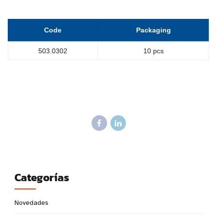
Code
Packaging
503.0302
10 pcs
Categorías
Novedades