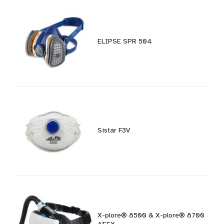
ELIPSE SPR 504
Sistar F3V
X-plore® 8500 & X-plore® 8700