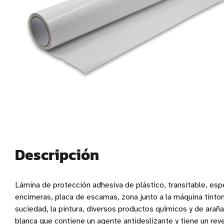
Descripción
Lámina de protección adhesiva de plástico, transitable, esp
encimeras, placa de escamas, zona junto a la máquina tintom
suciedad, la pintura, diversos productos químicos y de arañ
blanca que contiene un agente antideslizante y tiene un reves