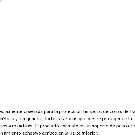
ecialmente diseñada para la protección temporal de zonas de tra
étrica y, en general, todas las zonas que desee proteger de la
azos y rozaduras. El producto consiste en un soporte de poliolefi
timiento adhesivo acrílico en la parte inferior.