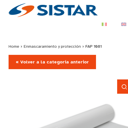
Home
›
Enmascaramiento y protección
›
FAP 1081
« Volver a la categoría anterior