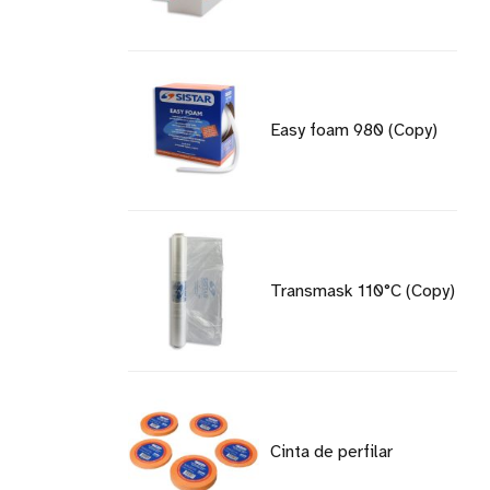
Easy foam 980 (Copy)
Transmask 110°C (Copy)
Cinta de perfilar