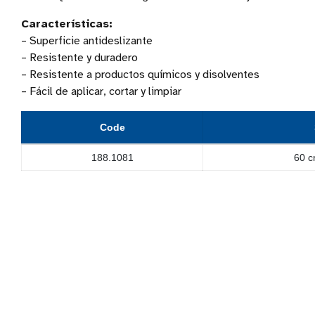
Características:
– Superficie antideslizante
– Resistente y duradero
– Resistente a productos químicos y disolventes
– Fácil de aplicar, cortar y limpiar
Code
188.1081
60 c