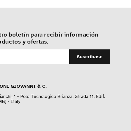
ro boletín para recibir información
oductos y ofertas.
ONI GIOVANNI & C.
ianchi, 1 - Polo Tecnologico Brianza, Strada 11, Edif.
B) - Italy