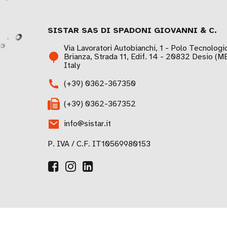
SISTAR SAS DI SPADONI GIOVANNI & C.
Via Lavoratori Autobianchi, 1 - Polo Tecnologi
Brianza, Strada 11, Edif. 14 - 20832 Desio (MB
Italy
(+39) 0362-367350
(+39) 0362-367352
info@sistar.it
P. IVA / C.F. IT10569980153