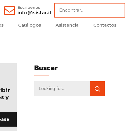
Escríbenos
info@sistar.it
os
Catálogos
Asistencia
Contactos
Buscar
ibir
s y