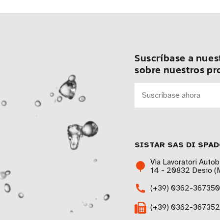
Suscríbase a nuest
sobre nuestros pr
SISTAR SAS DI SPAD
Via Lavoratori Autob
14 - 20832 Desio (M
(+39) 0362-367350
(+39) 0362-367352